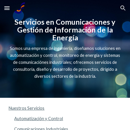
Skip to main content
Skip to navigation
Servicios en Comunicaciones y
Gestión de Información de la
Energía
Somos una empresa de ingeniería, diseñamos soluciones en
automatización y control, monitoreo de energía y sistemas
de comunicaciónes industriales; ofrecemos servicios de
consultoría, diseño y desarrollo de proyectos, dirigido a
diversos sectores de la industria.
Nuestros Servicios
Automatización y Control
Comunicaciones Industriales