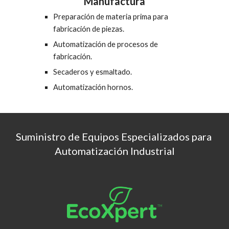
Manufactura
Preparación de materia prima para 
fabricación de piezas.
Automatización de procesos de 
fabricación.
Secaderos y esmaltado.
Automatización hornos
.
Suministro de Equipos Especializados para 
Automatización Industrial