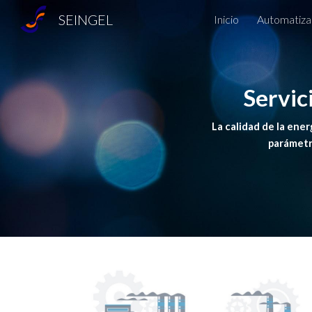
SEINGEL
Inicio
Automatiza
Sk
Servic
La calidad de la ener
parámetro