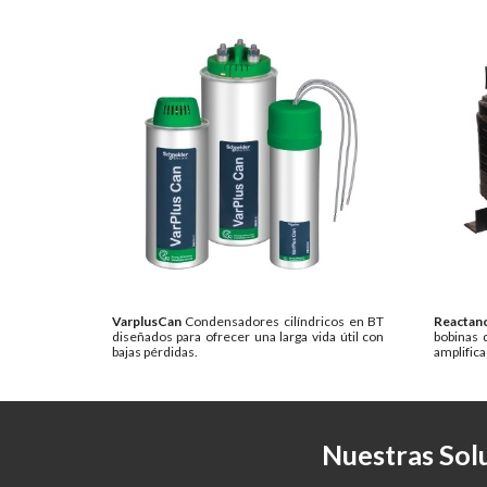
VarplusCan
Condensadores cilíndricos en BT
Reactan
diseñados para ofrecer una larga vida útil con
bobinas 
bajas pérdidas.
amplifica
Nuestras Solu