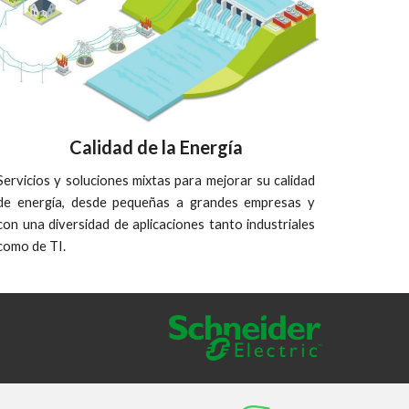
Calidad de la Energía
Servicios y soluciones mixtas
para
mejorar su calidad
de energía, desde pequeñas a grandes empresas y
con una diversidad de aplicaciones tanto industriales
como de TI.