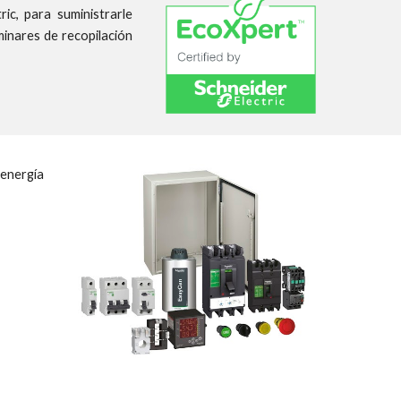
c, para suministrarle
minares de recopilación
energía