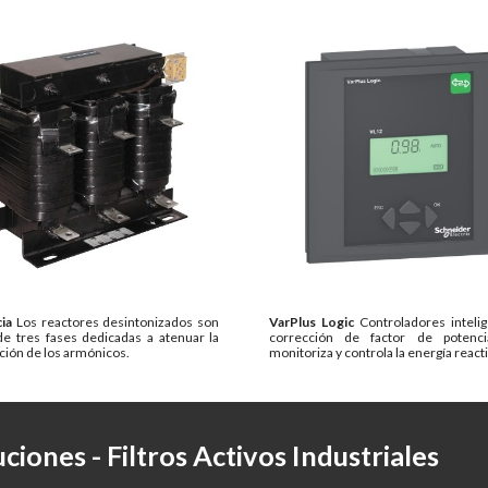
cia
Los reactores desintonizados
son
VarPlus Logic
Controladores inteli
de tres fases dedicadas a atenuar la
corrección de factor de potenc
ción de los armónicos.
monitoriza y controla la energía reacti
ciones - 
Filtros Activos Industriales