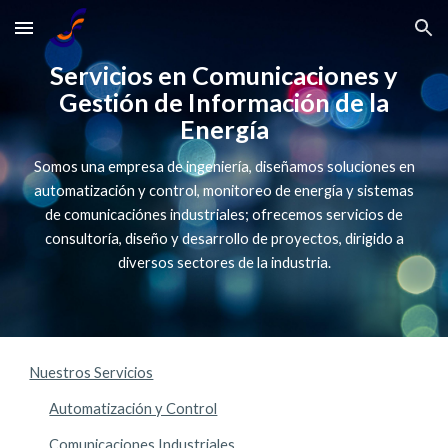
Skip to main content
Skip to navigation
Servicios en Comunicaciones y
Gestión de Información de la
Energía
Somos una empresa de ingeniería, diseñamos soluciones en
automatización y control, monitoreo de energía y sistemas
de comunicaciónes industriales; ofrecemos servicios de
consultoría, diseño y desarrollo de proyectos, dirigido a
diversos sectores de la industria.
Nuestros Servicios
Automatización y Control
Comunicaciones Industriales